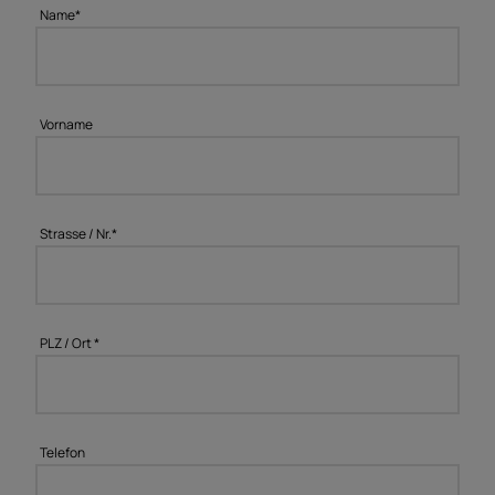
Name
*
Vorname
Strasse / Nr.
*
PLZ / Ort
*
Telefon