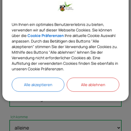
Wanderwege
Um Ihnen ein optimales Benutzererlebnis zu bieten,
verwenden wir auf dieser Webseite Cookies. Sie können
Radwege
über die
Cookie Präferenzen
Ihre aktuelle Cookie Auswahl
anpassen. Durch das Betätigen des Buttons "Alle
akzeptieren" stimmen Sie der Verwendung aller Cookies zu.
Mithilfe des Buttons "Alle ablehnen" lehnen Sie der
Verwendung nicht erforderlicher Cookies ab. Eine
Übernachtungen
Auflistung der verwendeten Cookies finden Sie ebenfalls in
unseren Cookie Präferenzen.
Alle akzeptieren
Alle ablehnen
Ich plane einen Aufenthalt in Roggenburg
Ich komme