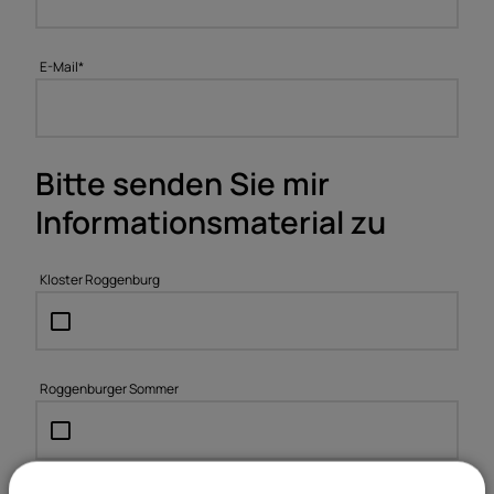
E-Mail
*
Bitte senden Sie mir
Informationsmaterial zu
Kloster Roggenburg
Roggenburger Sommer