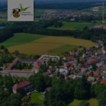
Karlheinz Thoma