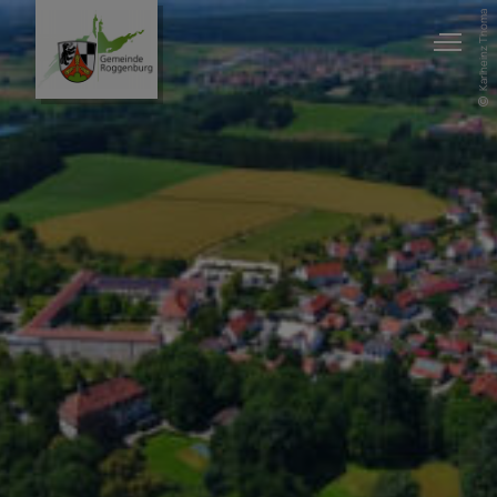
Karlheinz Thoma