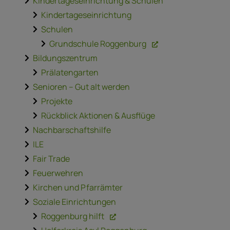
Kindertageseinrichtung & Schulen
Kindertageseinrichtung
Schulen
Grundschule Roggenburg
Bildungszentrum
Prälatengarten
Senioren – Gut alt werden
Projekte
Rückblick Aktionen & Ausflüge
Nachbarschaftshilfe
ILE
Fair Trade
Feuerwehren
Kirchen und Pfarrämter
Soziale Einrichtungen
Roggenburg hilft