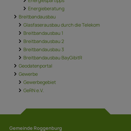
Energiespartipps
Energieberatung
Breitbandausbau
Glasfaserausbau durch die Telekom
Breitbandausbau 1
Breitbandausbau 2
Breitbandausbau 3
Breitbandausbau BayGibitR
Geodatenportal
Gewerbe
Gewerbegebiet
GeRN e.V.
Gemeinde Roggenburg