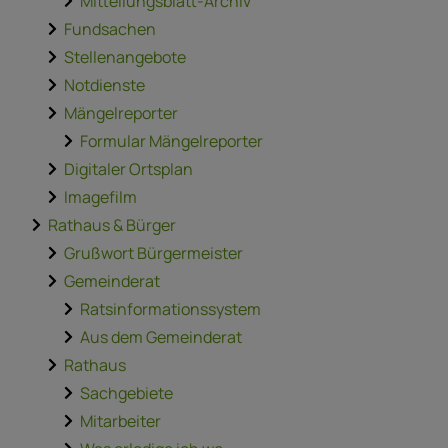
Mitteilungsblatt-Archiv
Fundsachen
Stellenangebote
Notdienste
Mängelreporter
Formular Mängelreporter
Digitaler Ortsplan
Imagefilm
Rathaus & Bürger
Grußwort Bürgermeister
Gemeinderat
Ratsinformationssystem
Aus dem Gemeinderat
Rathaus
Sachgebiete
Mitarbeiter