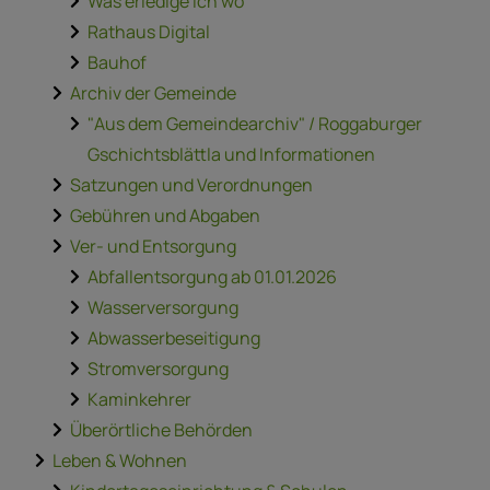
Was erledige ich wo
Rathaus Digital
Bauhof
Archiv der Gemeinde
"Aus dem Gemeindearchiv" / Roggaburger
Gschichtsblättla und Informationen
Satzungen und Verordnungen
Gebühren und Abgaben
Ver- und Entsorgung
Abfallentsorgung ab 01.01.2026
Wasserversorgung
Abwasserbeseitigung
Stromversorgung
Kaminkehrer
Überörtliche Behörden
Leben & Wohnen