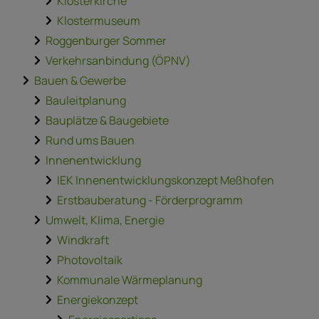
Klosterkirche
Klostermuseum
Roggenburger Sommer
Verkehrsanbindung (ÖPNV)
Bauen & Gewerbe
Bauleitplanung
Bauplätze & Baugebiete
Rund ums Bauen
Innenentwicklung
IEK Innenentwicklungskonzept Meßhofen
Erstbauberatung - Förderprogramm
Umwelt, Klima, Energie
Windkraft
Photovoltaik
Kommunale Wärmeplanung
Energiekonzept