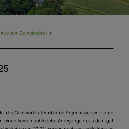
Aus dem Gemeinderat
25
der des Gemeinderates über die Ergebnisse der letzten
Zum einen kamen zahlreiche Anregungen aus dem gut
ndworkshop am 22.07. wurden noch wertvolle Impulse