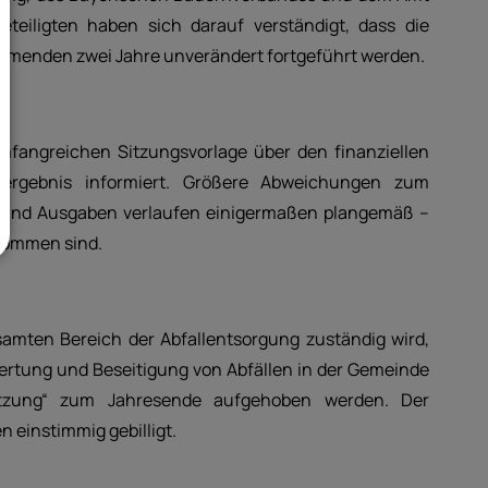
eteiligten haben sich darauf verständigt, dass die
menden zwei Jahre unverändert fortgeführt werden.
fangreichen Sitzungsvorlage über den finanziellen
esergebnis informiert. Größere Abweichungen zum
n und Ausgaben verlaufen einigermaßen plangemäß –
kommen sind.
mten Bereich der Abfallentsorgung zuständig wird,
ertung und Beseitigung von Abfällen in der Gemeinde
atzung“ zum Jahresende aufgehoben werden. Der
 einstimmig gebilligt.