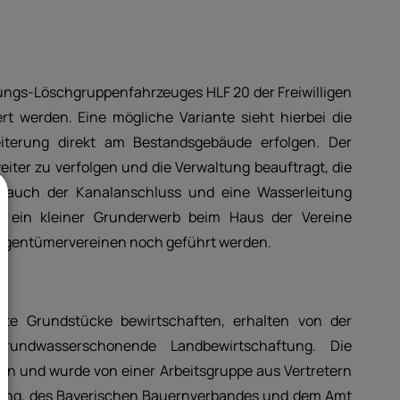
ungs-Löschgruppenfahrzeuges HLF 20 der Freiwilligen
 werden. Eine mögliche Variante sieht hierbei die
iterung direkt am Bestandsgebäude erfolgen. Der
iter zu verfolgen und die Verwaltung beauftragt, die
 auch der Kanalanschluss und eine Wasserleitung
t ein kleiner Grunderwerb beim Haus der Vereine
 Eigentümervereinen noch geführt werden.
ete Grundstücke bewirtschaften, erhalten von der
rundwasserschonende Landbewirtschaftung. Die
ufen und wurde von einer Arbeitsgruppe aus Vertretern
tung, des Bayerischen Bauernverbandes und dem Amt