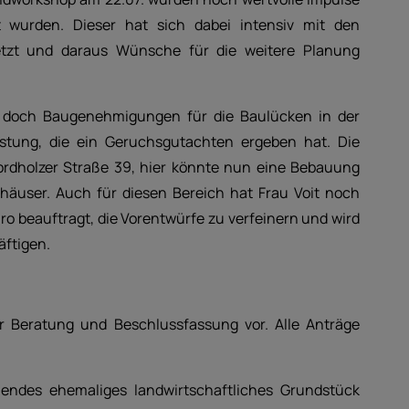
t wurden. Dieser hat sich dabei intensiv mit den
etzt und daraus Wünsche für die weitere Planung
 doch Baugenehmigungen für die Baulücken in der
astung, die ein Geruchsgutachten ergeben hat. Die
rdholzer Straße 39, hier könnte nun eine Bebauung
nhäuser. Auch für diesen Bereich hat Frau Voit noch
ro beauftragt, die Vorentwürfe zu verfeinern und wird
äftigen.
 Beratung und Beschlussfassung vor. Alle Anträge
ndes ehemaliges landwirtschaftliches Grundstück