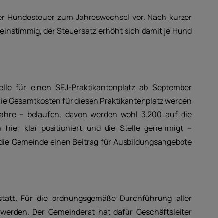
r Hundesteuer zum Jahreswechsel vor. Nach kurzer
instimmig, der Steuersatz erhöht sich damit je Hund
telle für einen SEJ-Praktikantenplatz ab September
 Die Gesamtkosten für diesen Praktikantenplatz werden
sjahre – belaufen, davon werden wohl 3.200 auf die
hier klar positioniert und die Stelle genehmigt –
ie Gemeinde einen Beitrag für Ausbildungsangebote
tatt. Für die ordnungsgemäße Durchführung aller
werden. Der Gemeinderat hat dafür Geschäftsleiter