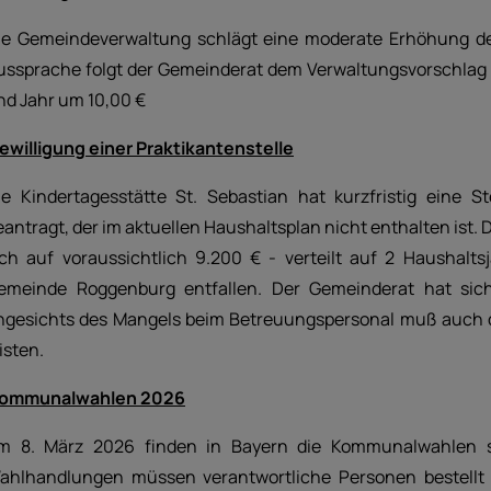
ie Gemeindeverwaltung schlägt eine moderate Erhöhung de
ussprache folgt der Gemeinderat dem Verwaltungsvorschlag e
nd Jahr um 10,00 €
ewilligung einer Praktikantenstelle
ie Kindertagesstätte St. Sebastian hat kurzfristig eine S
eantragt, der im aktuellen Haushaltsplan nicht enthalten ist.
ich auf voraussichtlich 9.200 € - verteilt auf 2 Haushalt
emeinde Roggenburg entfallen. Der Gemeinderat hat sich 
ngesichts des Mangels beim Betreuungspersonal muß auch d
isten.
ommunalwahlen 2026
m 8. März 2026 finden in Bayern die Kommunalwahlen s
ahlhandlungen müssen verantwortliche Personen bestellt 