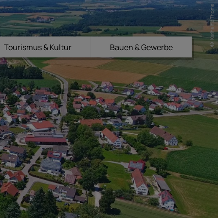
Karlheinz Thoma
Tourismus & Kultur
Bauen & Gewerbe