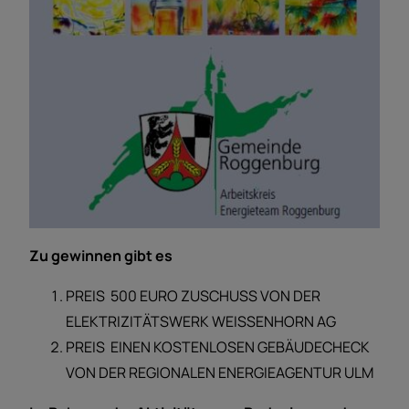
Zu gewinnen gibt es
PREIS 500 EURO ZUSCHUSS VON DER
ELEKTRIZITÄTSWERK WEISSENHORN AG
PREIS EINEN KOSTENLOSEN GEBÄUDECHECK
VON DER REGIONALEN ENERGIEAGENTUR ULM