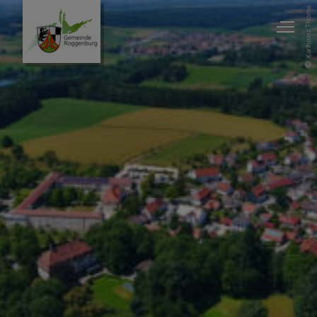
Karlheinz Thoma