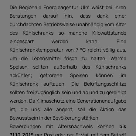
Die Regionale Energieagentur Ulm weist bei ihren
Beratungen darauf hin, dass dank einer
durchdachten Betriebsweise unabhängig vom Alter
des Kühlschranks so manche Kilowattstunde
eingespart werden kann. Eine
Kühlschranktemperatur von 7 °C reicht völlig aus,
um die Lebensmittel frisch zu halten. Warme
Speisen sollten außerhalb des Kühlschranks
abkühlen; gefrorene Speisen können im
Kühlschrank auftauen. Die Belüftungsschlitze
sollten frei zugänglich sein und ab und zu gereinigt
werden. Da Klimaschutz eine Generationenaufgabe
ist, die uns alle angeht, soll die Aktion das
Bewusstsein in der Bevölkerung stärken.
Bewerbungen mit Altersnachweis können
bis
31.10.2019
per Post oder per E-Mail mit dem Betreff