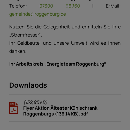
Telefon:
07300 96960
| E-Mail:
gemeinde@roggenburg.de
Nutzen Sie die Gelegenheit und ermitteln Sie Ihre
„Stromfresser“.
Ihr Geldbeutel und unsere Umwelt wird es Ihnen
danken.
Ihr Arbeitskreis „Energieteam Roggenburg“
Downlaods
(132,95 KB)
Flyer Aktion Ältester Kühlschrank
Roggenburgs (136.14 KB).pdf