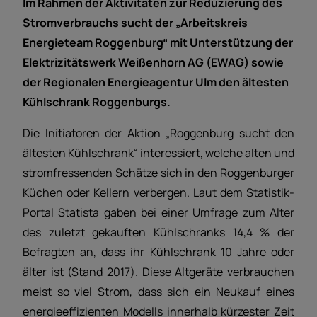
Im Rahmen der Aktivitäten zur Reduzierung des
Stromverbrauchs sucht der „Arbeitskreis
Energieteam Roggenburg“ mit Unterstützung der
Elektrizitätswerk Weißenhorn AG (EWAG) sowie
der Regionalen Energieagentur Ulm den ältesten
Kühlschrank Roggenburgs.
Die Initiatoren der Aktion „Roggenburg sucht den
ältesten Kühlschrank“ interessiert, welche alten und
stromfressenden Schätze sich in den Roggenburger
Küchen oder Kellern verbergen. Laut dem Statistik-
Portal Statista gaben bei einer Umfrage zum Alter
des zuletzt gekauften Kühlschranks 14,4 % der
Befragten an, dass ihr Kühlschrank 10 Jahre oder
älter ist (Stand 2017). Diese Altgeräte verbrauchen
meist so viel Strom, dass sich ein Neukauf eines
energieeffizienten Modells innerhalb kürzester Zeit