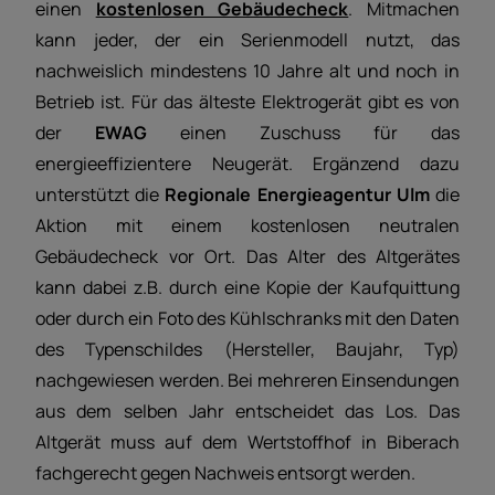
einen
kostenlosen Gebäudecheck
. Mitmachen
kann jeder, der ein Serienmodell nutzt, das
nachweislich mindestens 10 Jahre alt und noch in
Betrieb ist. Für das älteste Elektrogerät gibt es von
der
EWAG
einen Zuschuss für das
energieeffizientere Neugerät. Ergänzend dazu
unterstützt die
Regionale Energieagentur Ulm
die
Aktion mit einem kostenlosen neutralen
Gebäudecheck vor Ort. Das Alter des Altgerätes
kann dabei z.B. durch eine Kopie der Kaufquittung
oder durch ein Foto des Kühlschranks mit den Daten
des Typenschildes (Hersteller, Baujahr, Typ)
nachgewiesen werden. Bei mehreren Einsendungen
aus dem selben Jahr entscheidet das Los. Das
Altgerät muss auf dem Wertstoffhof in Biberach
fachgerecht gegen Nachweis entsorgt werden.