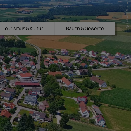
Karlheinz Thoma
Tourismus & Kultur
Bauen & Gewerbe