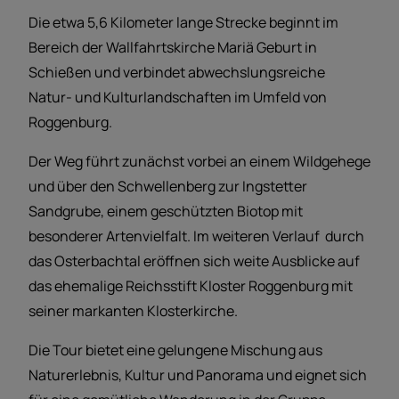
Die etwa 5,6 Kilometer lange Strecke beginnt im
Bereich der Wallfahrtskirche Mariä Geburt in
Schießen und verbindet abwechslungsreiche
Natur- und Kulturlandschaften im Umfeld von
Roggenburg.
Der Weg führt zunächst vorbei an einem Wildgehege
und über den Schwellenberg zur Ingstetter
Sandgrube, einem geschützten Biotop mit
besonderer Artenvielfalt. Im weiteren Verlauf durch
das Osterbachtal eröffnen sich weite Ausblicke auf
das ehemalige Reichsstift Kloster Roggenburg mit
seiner markanten Klosterkirche.
Die Tour bietet eine gelungene Mischung aus
Naturerlebnis, Kultur und Panorama und eignet sich