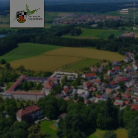
Karlheinz Thoma