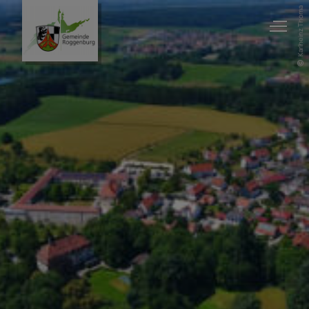
Karlheinz Thoma