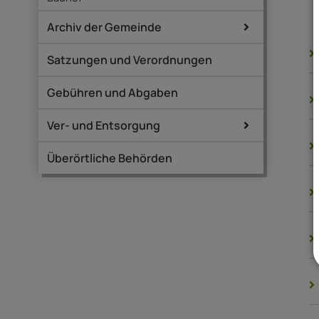
Archiv der Gemeinde
Satzungen und Verordnungen
Gebühren und Abgaben
Ver- und Entsorgung
Überörtliche Behörden