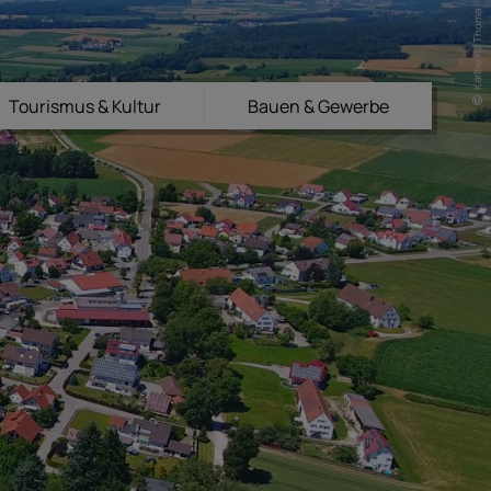
Karlheinz Thoma
Tourismus & Kultur
Bauen & Gewerbe