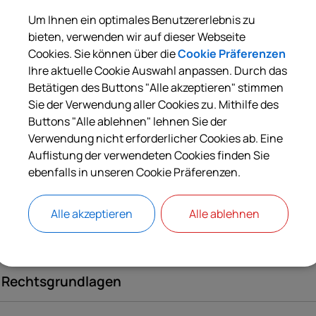
Um Ihnen ein optimales Benutzererlebnis zu
bieten, verwenden wir auf dieser Webseite
Langbeschreibung
Cookies. Sie können über die
Cookie Präferenzen
Ihre aktuelle Cookie Auswahl anpassen. Durch das
Betätigen des Buttons "Alle akzeptieren" stimmen
Voraussetzungen
Sie der Verwendung aller Cookies zu. Mithilfe des
Buttons "Alle ablehnen" lehnen Sie der
Verwendung nicht erforderlicher Cookies ab. Eine
Verfahrensablauf
Auflistung der verwendeten Cookies finden Sie
ebenfalls in unseren Cookie Präferenzen.
Besondere Hinweise
Alle akzeptieren
Alle ablehnen
Kosten
Rechtsgrundlagen