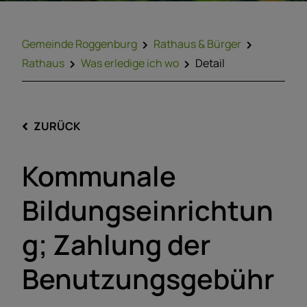
Gemeinde Roggenburg
Rathaus & Bürger
Rathaus
Was erledige ich wo
Detail
ZURÜCK
Kommunale
Bildungseinrichtun
g; Zahlung der
Benutzungsgebühr