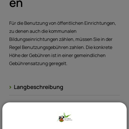
en
Für die Benutzung von öffentlichen Einrichtungen,
zu denen auch die kommunalen
Bildungseinrichtungen zählen, müssen Sie in der
Regel Benutzungsgebühren zahlen. Die konkrete
Höhe der Gebühren ist in einer gemeindlichen
Gebührensatzung geregelt.
Langbeschreibung
Verantwortliche Behörde