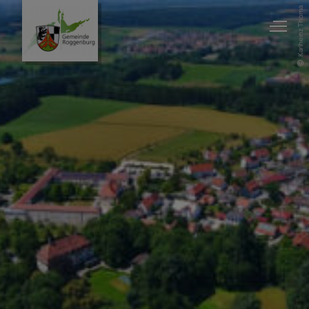
Karlheinz Thoma