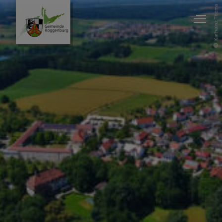
Karlheinz Thoma