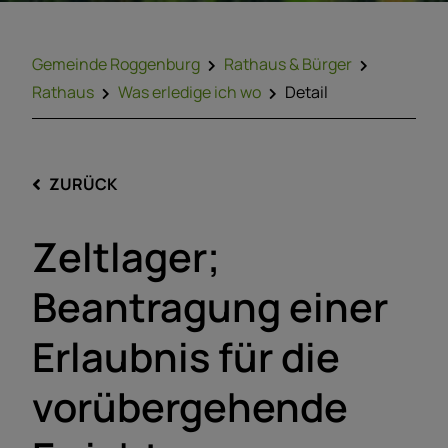
Gemeinde Roggenburg
Rathaus & Bürger
Rathaus
Was erledige ich wo
Detail
ZURÜCK
Zeltlager;
Beantragung einer
Erlaubnis für die
vorübergehende