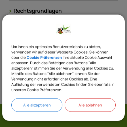
Rechtsgrundlagen
Verantwortliche Behörde
Um Ihnen ein optimales Benutzererlebnis zu bieten,
verwenden wir auf dieser Webseite Cookies. Sie können
Sachgebiete
über die
Cookie Präferenzen
Ihre aktuelle Cookie Auswahl
23 Meldeamt
anpassen. Durch das Betätigen des Buttons "Alle
akzeptieren" stimmen Sie der Verwendung aller Cookies zu.
Mithilfe des Buttons "Alle ablehnen" lehnen Sie der
Verwendung nicht erforderlicher Cookies ab. Eine
Auflistung der verwendeten Cookies finden Sie ebenfalls in
unseren Cookie Präferenzen.
Alle akzeptieren
Alle ablehnen
Gemeinde Roggenburg