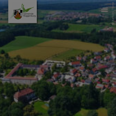
Karlheinz Thoma