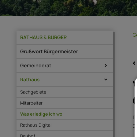
G
RATHAUS & BÜRGER
Grußwort Bürgermeister
Gemeinderat
Rathaus
Sachgebiete
Mitarbeiter
Was erledige ich wo
D
Rathaus Digital
G
Bauhof