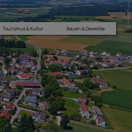
Karlheinz Thoma
Tourismus & Kultur
Bauen & Gewerbe