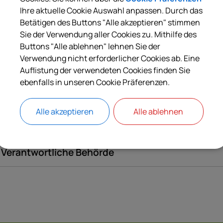
Ihre aktuelle Cookie Auswahl anpassen. Durch das
Langbeschreibung
Betätigen des Buttons "Alle akzeptieren" stimmen
Sie der Verwendung aller Cookies zu. Mithilfe des
Buttons "Alle ablehnen" lehnen Sie der
Online-Verfahren
Verwendung nicht erforderlicher Cookies ab. Eine
Auflistung der verwendeten Cookies finden Sie
ebenfalls in unseren Cookie Präferenzen.
Rechtsbehelf
Alle akzeptieren
Alle ablehnen
Rechtsgrundlagen
Verantwortliche Behörde