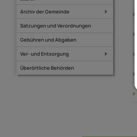
Archiv der Gemeinde
Satzungen und Verordnungen
Gebühren und Abgaben
Ver- und Entsorgung
Überörtliche Behörden