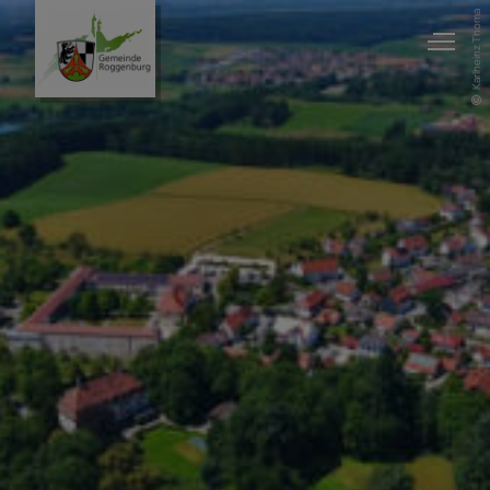
Karlheinz Thoma