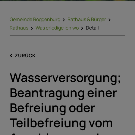
Gemeinde Roggenburg
Rathaus & Bürger
Rathaus
Was erledige ich wo
Detail
ZURÜCK
Wasserversorgung;
Beantragung einer
Befreiung oder
Teilbefreiung vom