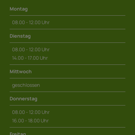
Montag
08.00 - 12.00 Uhr
Dienstag
08.00 - 12.00 Uhr
14.00 - 17.00 Uhr
Mittwoch
geschlossen
Donnerstag
08.00 - 12.00 Uhr
16.00 - 18.00 Uhr
Freitag