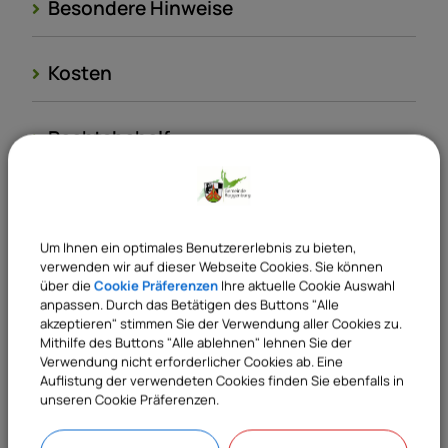
Besondere Hinweise
Kosten
Rechtsbehelf
Rechtsgrundlagen
Um Ihnen ein optimales Benutzererlebnis zu bieten,
Verantwortliche Behörde
verwenden wir auf dieser Webseite Cookies. Sie können
über die
Cookie Präferenzen
Ihre aktuelle Cookie Auswahl
anpassen. Durch das Betätigen des Buttons "Alle
akzeptieren" stimmen Sie der Verwendung aller Cookies zu.
Mithilfe des Buttons "Alle ablehnen" lehnen Sie der
Sachgebiete
Verwendung nicht erforderlicher Cookies ab. Eine
Auflistung der verwendeten Cookies finden Sie ebenfalls in
31 Kämmerei
unseren Cookie Präferenzen.