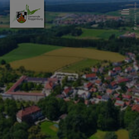
Karlheinz Thoma