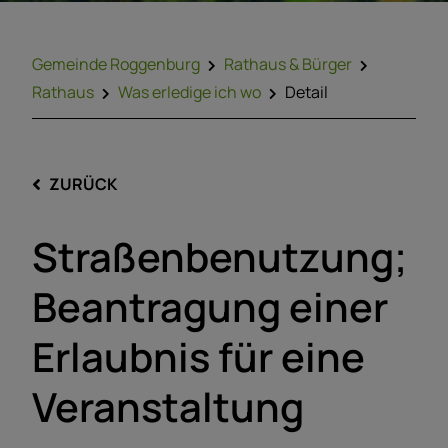
Gemeinde Roggenburg
Rathaus & Bürger
Rathaus
Was erledige ich wo
Detail
ZURÜCK
Straßenbenutzung;
Beantragung einer
Erlaubnis für eine
Veranstaltung