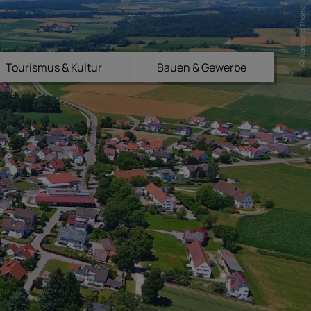
Karlheinz Thoma
Tourismus & Kultur
Bauen & Gewerbe