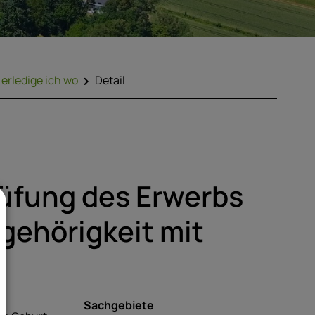
erledige ich wo
Detail
rüfung des Erwerbs
gehörigkeit mit
Sachgebiete