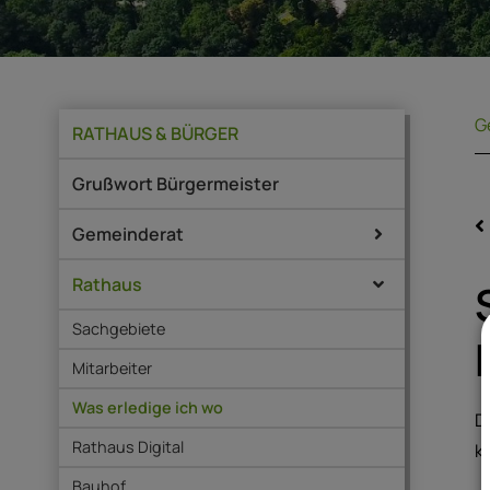
G
RATHAUS & BÜRGER
Grußwort Bürgermeister
Gemeinderat
Rathaus
Sachgebiete
Mitarbeiter
Was erledige ich wo
D
Rathaus Digital
k
Bauhof