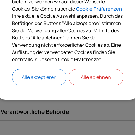
bieten, verwenden wir auf dieser Webseite
Cookies. Sie können über die
Cookie Präferenzen
Langbeschreibung
Ihre aktuelle Cookie Auswahl anpassen. Durch das
Betätigen des Buttons "Alle akzeptieren" stimmen
Sie der Verwendung aller Cookies zu. Mithilfe des
Voraussetzungen
Buttons "Alle ablehnen" lehnen Sie der
Verwendung nicht erforderlicher Cookies ab. Eine
Auflistung der verwendeten Cookies finden Sie
Verfahrensablauf
ebenfalls in unseren Cookie Präferenzen.
Weiterführende Links
Alle akzeptieren
Alle ablehnen
Rechtsgrundlagen
Verantwortliche Behörde