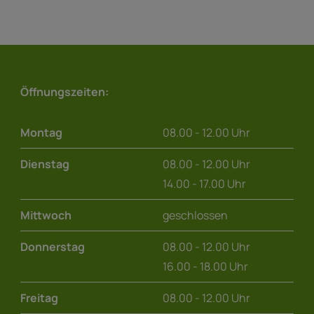
Öffnungszeiten:
Montag
08.00 - 12.00 Uhr
Dienstag
08.00 - 12.00 Uhr
14.00 - 17.00 Uhr
Mittwoch
geschlossen
Donnerstag
08.00 - 12.00 Uhr
16.00 - 18.00 Uhr
Freitag
08.00 - 12.00 Uhr