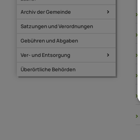
Archiv der Gemeinde
Satzungen und Verordnungen
Gebühren und Abgaben
Ver- und Entsorgung
Überörtliche Behörden