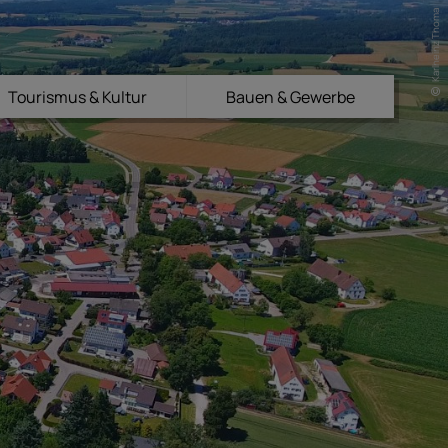
Karlheinz Thoma
Tourismus & Kultur
Bauen & Gewerbe