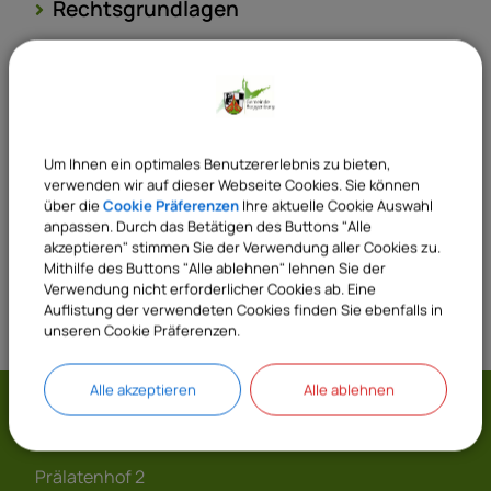
Rechtsgrundlagen
Verantwortliche Behörde
Um Ihnen ein optimales Benutzererlebnis zu bieten,
Sachgebiete
verwenden wir auf dieser Webseite Cookies. Sie können
über die
Cookie Präferenzen
Ihre aktuelle Cookie Auswahl
23 Meldeamt
anpassen. Durch das Betätigen des Buttons "Alle
akzeptieren" stimmen Sie der Verwendung aller Cookies zu.
Mithilfe des Buttons "Alle ablehnen" lehnen Sie der
Verwendung nicht erforderlicher Cookies ab. Eine
Auflistung der verwendeten Cookies finden Sie ebenfalls in
unseren Cookie Präferenzen.
Alle akzeptieren
Alle ablehnen
Gemeinde Roggenburg
Prälatenhof 2