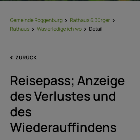
Gemeinde Roggenburg
Rathaus & Bürger
Rathaus
Was erledige ich wo
Detail
ZURÜCK
Reisepass; Anzeige
des Verlustes und
des
Wiederauffindens