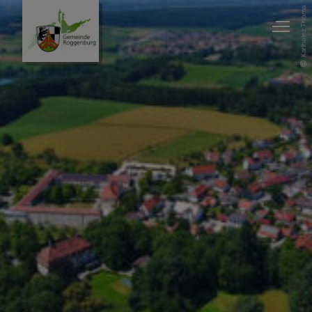
Karlheinz Thoma