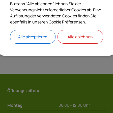
Buttons "Alle ablehnen" lehnen Sie der
Langbeschreibung
Verwendung nicht erforderlicher Cookies ab. Eine
Auflistung der verwendeten Cookies finden Sie
ebenfalls in unseren Cookie Präferenzen.
Verantwortliche Behörde
Alle akzeptieren
Alle ablehnen
Öffnungszeiten:
Montag
08.00 - 12.00 Uhr