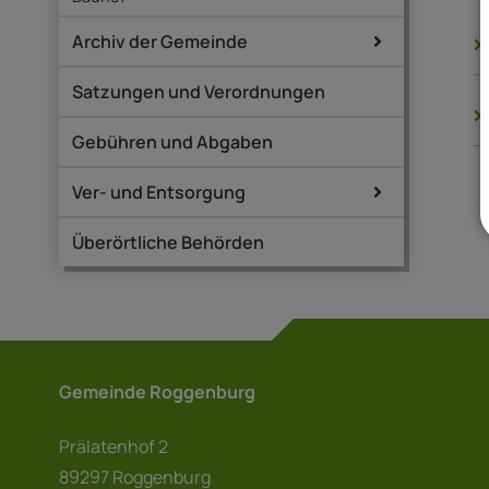
Archiv der Gemeinde
Satzungen und Verordnungen
Gebühren und Abgaben
Ver- und Entsorgung
Überörtliche Behörden
Gemeinde Roggenburg
Prälatenhof 2
89297 Roggenburg