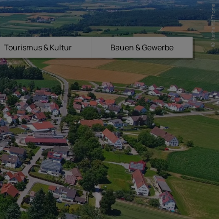
Karlheinz Thoma
Tourismus & Kultur
Bauen & Gewerbe