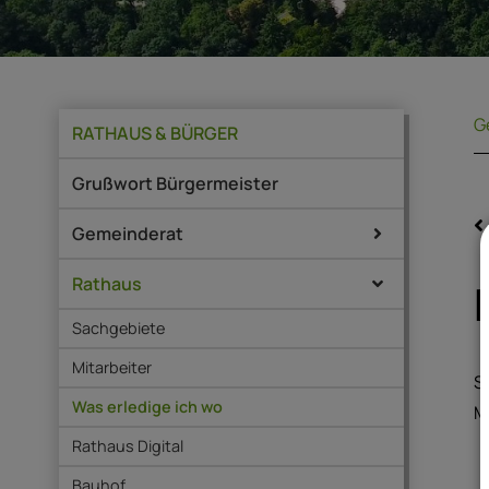
G
RATHAUS & BÜRGER
Grußwort Bürgermeister
Gemeinderat
Rathaus
Sachgebiete
Mitarbeiter
S
Was erledige ich wo
M
Rathaus Digital
Bauhof