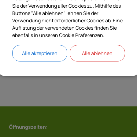
Langbeschreibung
Sie der Verwendung aller Cookies zu. Mithilfe des
Buttons "Alle ablehnen" lehnen Sie der
Verwendung nicht erforderlicher Cookies ab. Eine
Rechtsbehelf
Auflistung der verwendeten Cookies finden Sie
ebenfalls in unseren Cookie Präferenzen.
Rechtsgrundlagen
Alle akzeptieren
Alle ablehnen
Verantwortliche Behörde
Öffnungszeiten: