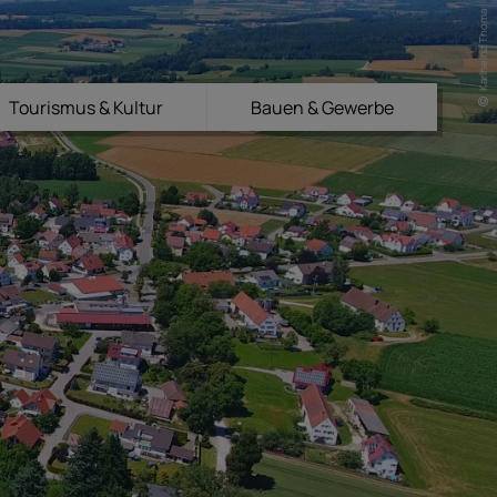
Karlheinz Thoma
Tourismus & Kultur
Bauen & Gewerbe