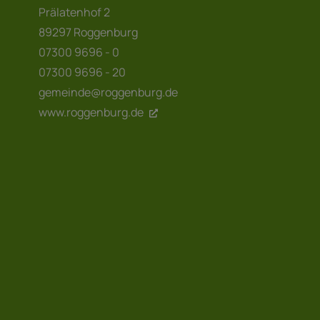
Prälatenhof 2
89297 Roggenburg
07300 9696 - 0
07300 9696 - 20
gemeinde@roggenburg.de
www.roggenburg.de