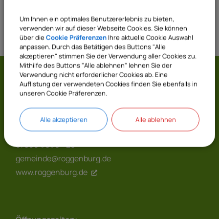
Um Ihnen ein optimales Benutzererlebnis zu bieten,
verwenden wir auf dieser Webseite Cookies. Sie können
über die
Cookie Präferenzen
Ihre aktuelle Cookie Auswahl
anpassen. Durch das Betätigen des Buttons "Alle
akzeptieren" stimmen Sie der Verwendung aller Cookies zu.
Mithilfe des Buttons "Alle ablehnen" lehnen Sie der
Verwendung nicht erforderlicher Cookies ab. Eine
Gemeinde Roggenburg
Auflistung der verwendeten Cookies finden Sie ebenfalls in
unseren Cookie Präferenzen.
Prälatenhof 2
89297 Roggenburg
Alle akzeptieren
Alle ablehnen
07300 9696 - 0
07300 9696 - 20
gemeinde@roggenburg.de
www.roggenburg.de