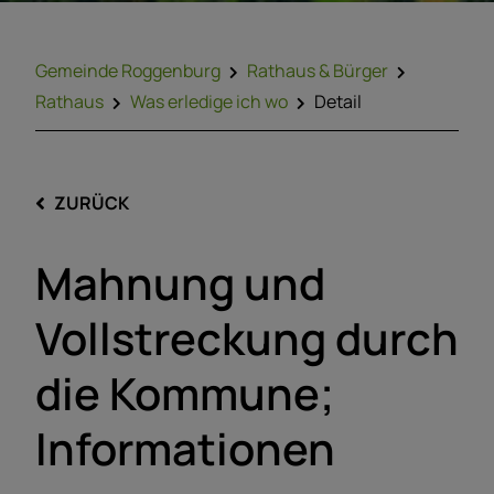
Gemeinde Roggenburg
Rathaus & Bürger
Rathaus
Was erledige ich wo
Detail
ZURÜCK
Mahnung und
Vollstreckung durch
die Kommune;
Informationen