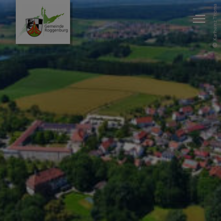
Karlheinz Thoma