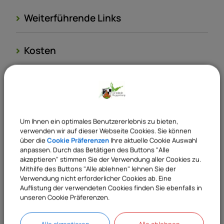
Weiterführende Links
Kosten
Rechtsgrundlagen
Verantwortliche Behörde
Um Ihnen ein optimales Benutzererlebnis zu bieten,
verwenden wir auf dieser Webseite Cookies. Sie können
über die
Cookie Präferenzen
Ihre aktuelle Cookie Auswahl
anpassen. Durch das Betätigen des Buttons "Alle
akzeptieren" stimmen Sie der Verwendung aller Cookies zu.
Sachgebiete
Mithilfe des Buttons "Alle ablehnen" lehnen Sie der
42 Bauordnungswesen
Verwendung nicht erforderlicher Cookies ab. Eine
Auflistung der verwendeten Cookies finden Sie ebenfalls in
41 Bauamt allgemein
unseren Cookie Präferenzen.