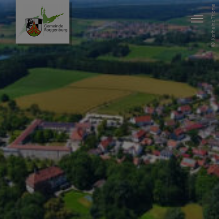
Karlheinz Thoma