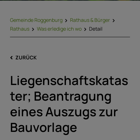
Gemeinde Roggenburg
Rathaus & Bürger
Rathaus
Was erledige ich wo
Detail
ZURÜCK
Liegenschaftskatas
ter; Beantragung
eines Auszugs zur
Bauvorlage