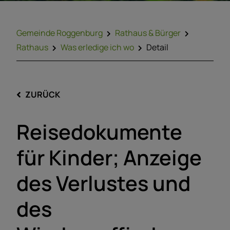
Gemeinde Roggenburg
Rathaus & Bürger
Rathaus
Was erledige ich wo
Detail
ZURÜCK
Reisedokumente
für Kinder; Anzeige
des Verlustes und
des