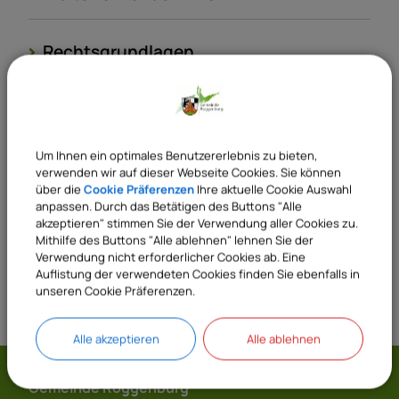
Rechtsgrundlagen
Verantwortliche Behörde
Um Ihnen ein optimales Benutzererlebnis zu bieten,
verwenden wir auf dieser Webseite Cookies. Sie können
Sachgebiete
über die
Cookie Präferenzen
Ihre aktuelle Cookie Auswahl
anpassen. Durch das Betätigen des Buttons "Alle
23 Meldeamt
akzeptieren" stimmen Sie der Verwendung aller Cookies zu.
Mithilfe des Buttons "Alle ablehnen" lehnen Sie der
Verwendung nicht erforderlicher Cookies ab. Eine
Auflistung der verwendeten Cookies finden Sie ebenfalls in
unseren Cookie Präferenzen.
Alle akzeptieren
Alle ablehnen
Gemeinde Roggenburg