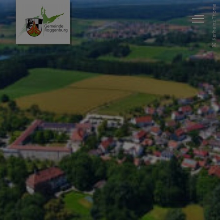
Karlheinz Thoma