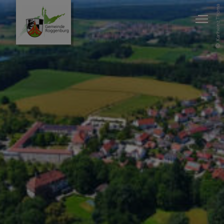
Karlheinz Thoma