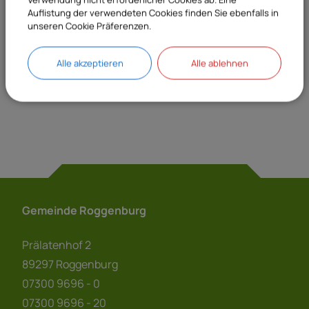
Auflistung der verwendeten Cookies finden Sie ebenfalls in
unseren Cookie Präferenzen.
Sachgebiete
Alle akzeptieren
Alle ablehnen
23 Meldeamt
Gemeinde Roggenburg
Prälatenhof 2
89297 Roggenburg
07300 9696 - 0
07300 9696 - 20