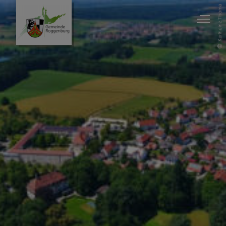
Karlheinz Thoma