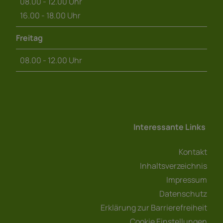
08.00 - 12.00 Uhr
16.00 - 18.00 Uhr
Freitag
08.00 - 12.00 Uhr
Interessante Links
Kontakt
Inhaltsverzeichnis
Impressum
Datenschutz
Erklärung zur Barrierefreiheit
Cookie Einstellungen