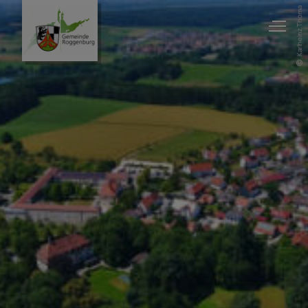
Karlheinz Thoma