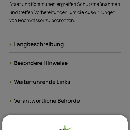
Staat und Kommunen ergreifen Schutzmaßnahmen
und treffen Vorbereitungen, um die Auswirkungen
von Hochwasser zu begrenzen.
Langbeschreibung
Besondere Hinweise
Weiterführende Links
Verantwortliche Behörde
Sachgebiete