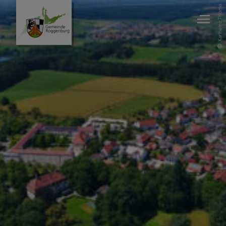
Karlheinz Thoma