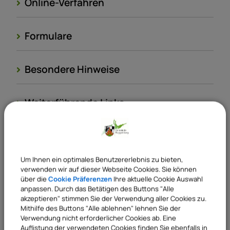
Online-Verfahren
Formulare
Besondere Hinweise
Weiterführende Links
Kosten
Um Ihnen ein optimales Benutzererlebnis zu bieten,
Rechtsgrundlagen
verwenden wir auf dieser Webseite Cookies. Sie können
über die
Cookie Präferenzen
Ihre aktuelle Cookie Auswahl
anpassen. Durch das Betätigen des Buttons "Alle
akzeptieren" stimmen Sie der Verwendung aller Cookies zu.
Verantwortliche Behörde
Mithilfe des Buttons "Alle ablehnen" lehnen Sie der
Verwendung nicht erforderlicher Cookies ab. Eine
Auflistung der verwendeten Cookies finden Sie ebenfalls in