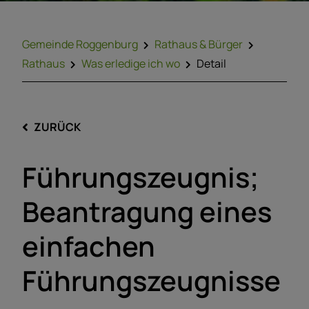
Gemeinde Roggenburg
Rathaus & Bürger
Rathaus
Was erledige ich wo
Detail
ZURÜCK
Führungszeugnis;
Beantragung eines
einfachen
Führungszeugnisse