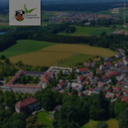
Karlheinz Thoma