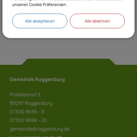
unseren Cookie Präferenzen.
Sachgebiete
23 Meldeamt
Alle akzeptieren
Alle ablehnen
Gemeinde Roggenburg
Prälatenhof 2
89297 Roggenburg
07300 9696 - 0
07300 9696 - 20
gemeinde@roggenburg.de