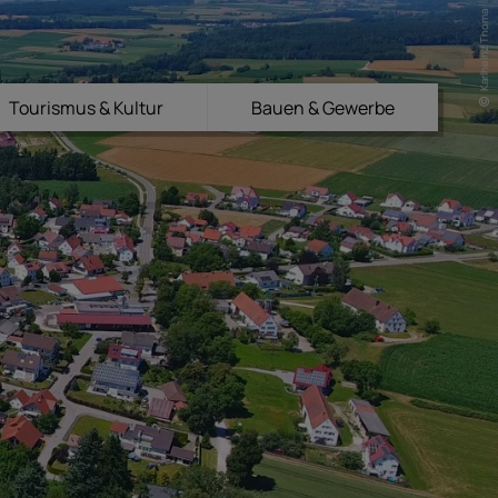
Karlheinz Thoma
Tourismus & Kultur
Bauen & Gewerbe