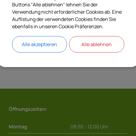
Langbeschreibung
Buttons "Alle ablehnen" lehnen Sie der
Verwendung nicht erforderlicher Cookies ab. Eine
Auflistung der verwendeten Cookies finden Sie
Verantwortliche Behörde
ebenfalls in unseren Cookie Präferenzen.
Alle akzeptieren
Alle ablehnen
Öffnungszeiten:
Montag
08.00 - 12.00 Uhr