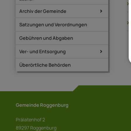
Archiv der Gemeinde
Satzungen und Verordnungen
Gebühren und Abgaben
Ver- und Entsorgung
Überörtliche Behörden
Gemeinde Roggenburg
Prälatenhof 2
89297 Roggenburg