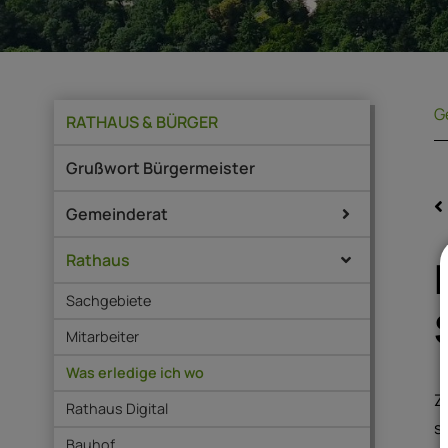
G
RATHAUS & BÜRGER
Grußwort Bürgermeister
Gemeinderat
Rathaus
Sachgebiete
Mitarbeiter
Was erledige ich wo
Z
Rathaus Digital
s
Bauhof