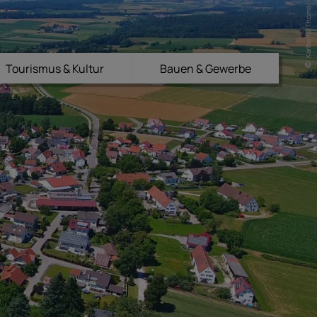
Karlheinz Thoma
Tourismus & Kultur
Bauen & Gewerbe