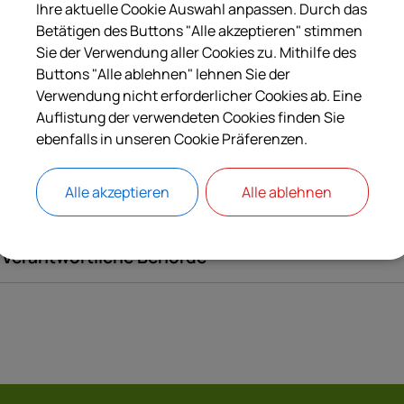
eantragen.
Ihre aktuelle Cookie Auswahl anpassen. Durch das
Betätigen des Buttons "Alle akzeptieren" stimmen
Sie der Verwendung aller Cookies zu. Mithilfe des
Buttons "Alle ablehnen" lehnen Sie der
Langbeschreibung
Verwendung nicht erforderlicher Cookies ab. Eine
Auflistung der verwendeten Cookies finden Sie
Voraussetzungen
ebenfalls in unseren Cookie Präferenzen.
Alle akzeptieren
Alle ablehnen
Besondere Hinweise
Verantwortliche Behörde