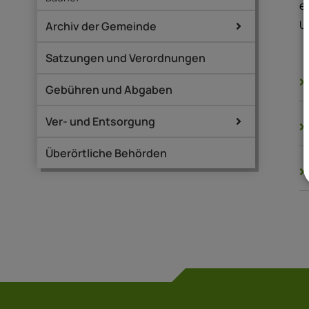
e
U
Archiv der Gemeinde
Satzungen und Verordnungen
Gebühren und Abgaben
Ver- und Entsorgung
Überörtliche Behörden