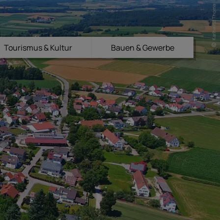
Karlheinz Thoma
Tourismus & Kultur
Bauen & Gewerbe