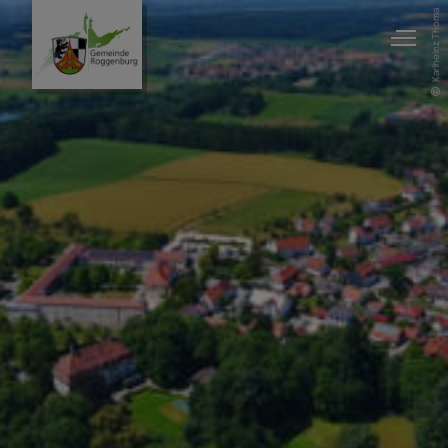
Karlheinz Thoma