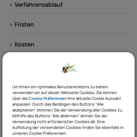
Verfahrensablauf
Fristen
Kosten
Rechtsbehelf
Rechtsgrundlagen
Um Ihnen ein optimales Benutzererlebnis zu bieten,
verwenden wir auf dieser Webseite Cookies. Sie können
über die
Cookie Präferenzen
Ihre aktuelle Cookie Auswahl
Verantwortliche Behörde
anpassen. Durch das Betätigen des Buttons "Alle
akzeptieren" stimmen Sie der Verwendung aller Cookies zu.
Mithilfe des Buttons "Alle ablehnen" lehnen Sie der
Verwendung nicht erforderlicher Cookies ab. Eine
Auflistung der verwendeten Cookies finden Sie ebenfalls in
Sachgebiete
unseren Cookie Präferenzen.