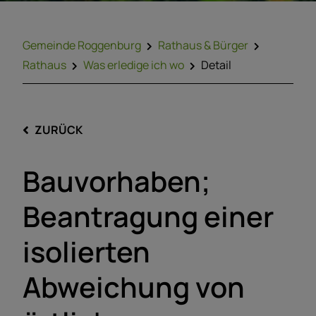
Gemeinde Roggenburg
Rathaus & Bürger
Rathaus
Was erledige ich wo
Detail
ZURÜCK
Bauvorhaben;
Beantragung einer
isolierten
Abweichung von