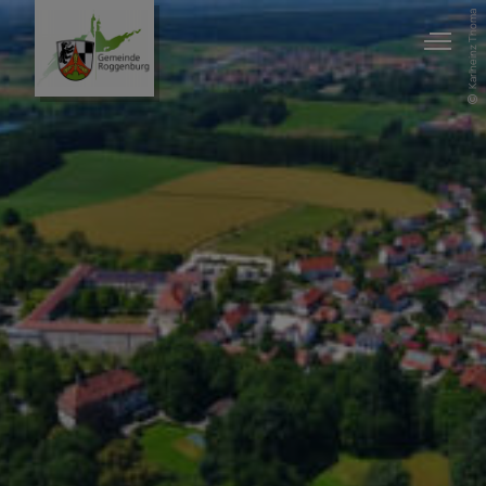
Karlheinz Thoma