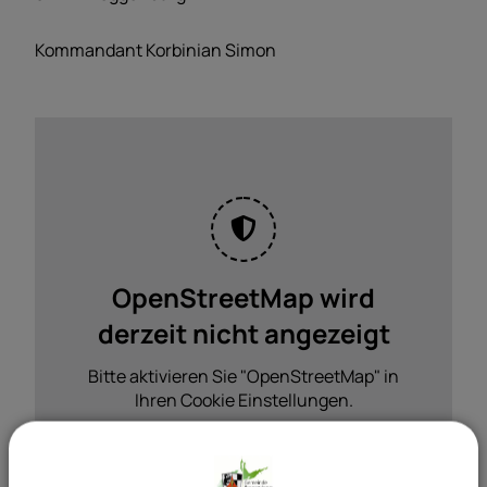
Kommandant Korbinian Simon
OpenStreetMap wird
derzeit nicht angezeigt
Bitte aktivieren Sie "OpenStreetMap" in
Ihren Cookie Einstellungen.
Cookies Anpassen