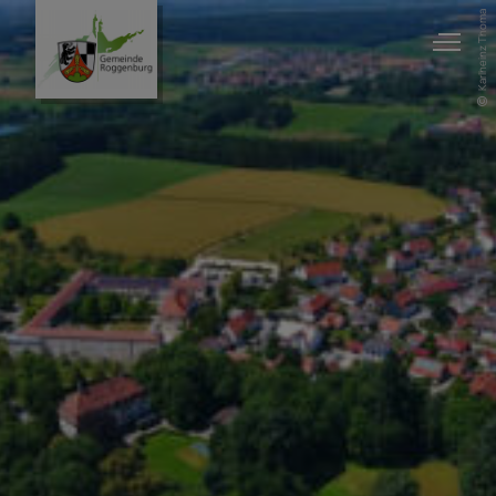
Karlheinz Thoma