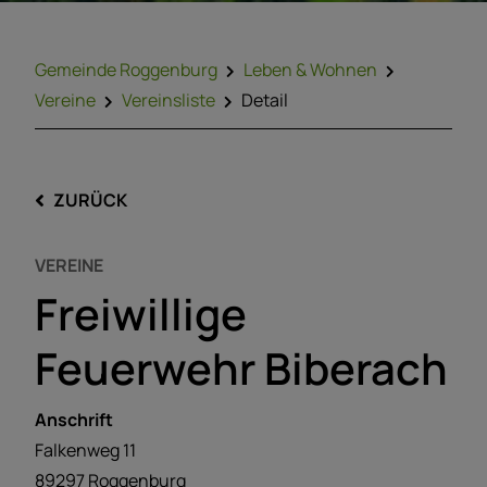
Gemeinde Roggenburg
Leben & Wohnen
Vereine
Vereinsliste
Detail
ZURÜCK
VEREINE
Freiwillige
Feuerwehr Biberach
Anschrift
Falkenweg
11
89297
Roggenburg