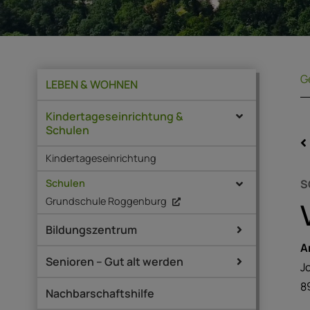
G
LEBEN & WOHNEN
Kindertageseinrichtung &
Schulen
Kindertageseinrichtung
Schulen
S
Grundschule Roggenburg
Bildungszentrum
A
Senioren – Gut alt werden
J
8
Nachbarschaftshilfe