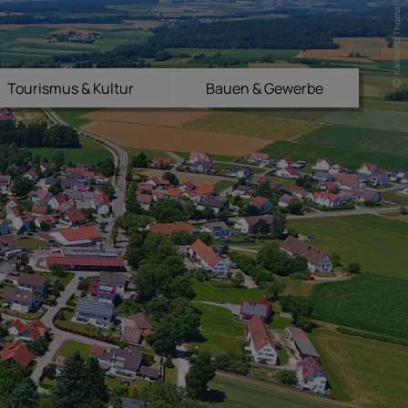
Karlheinz Thoma
Tourismus & Kultur
Bauen & Gewerbe