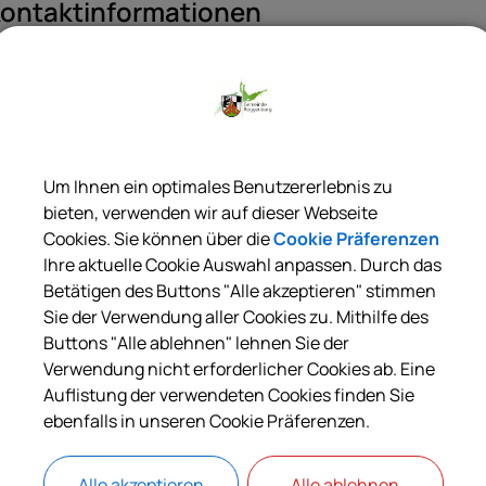
ontaktinformationen
-Mail
info@vhs-neu-ulm.de
elefon
07303 41200
Um Ihnen ein optimales Benutzererlebnis zu
ax
bieten, verwenden wir auf dieser Webseite
Cookies. Sie können über die
Cookie Präferenzen
07303 42335
Ihre aktuelle Cookie Auswahl anpassen. Durch das
ebsite
Betätigen des Buttons "Alle akzeptieren" stimmen
Sie der Verwendung aller Cookies zu. Mithilfe des
www.vhs-neu-ulm.de
Buttons "Alle ablehnen" lehnen Sie der
Verwendung nicht erforderlicher Cookies ab. Eine
Auflistung der verwendeten Cookies finden Sie
ebenfalls in unseren Cookie Präferenzen.
Alle akzeptieren
Alle ablehnen