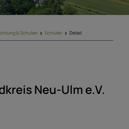
ichtung & Schulen
Schulen
Detail
dkreis Neu-Ulm e.V.